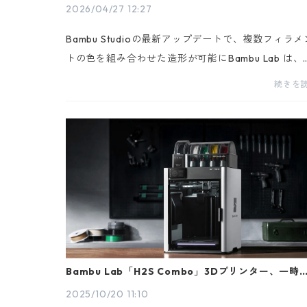
2026/04/27 12:27
Bambu Studioの最新アップデートで、複数フィラメ
トの色を組み合わせた造形が可能にBambu Lab は、
ライサーソフトウェア「Bambu Studio」の最新アッ
続きを
デートにて、複数のフィラメントを組み合わせて新
い色...
Bambu Lab「H2S Combo」3Dプリンター、一時
な国内在庫切れのお知らせ
2025/10/20 11:10