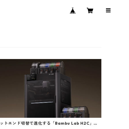
ットエンド切替で進化する「Bambu Lab H2C」発
開始