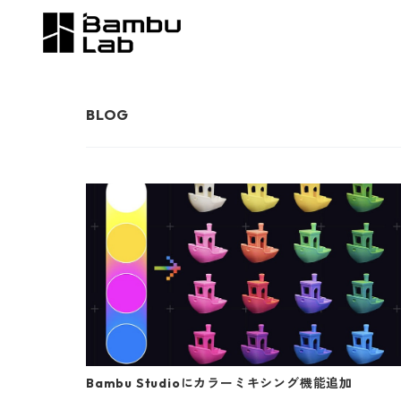
Bambu Studioにカラーミキシング機能追加